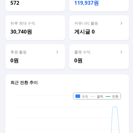
572
119,937원
하루 최대 수익
커뮤니티 활동
30,740원
게시글 0
후원 활동
룰렛 수익
0원
0원
최근 전환 추이