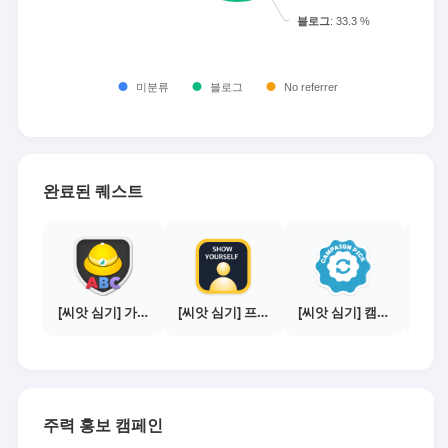
완료된 퀘스트
[씨앗 심기] 가이드보기 - 매체별 활동 가이드
[씨앗 심기] 프로필 사진 등록하기
[씨앗 심기] 캠페인 전환하기
주력 홍보 캠페인