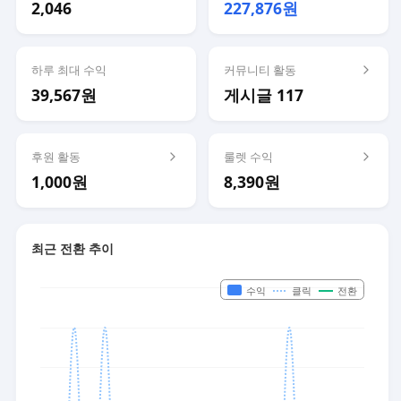
2,046
227,876원
하루 최대 수익
커뮤니티 활동
39,567원
게시글 117
후원 활동
룰렛 수익
1,000원
8,390원
최근 전환 추이