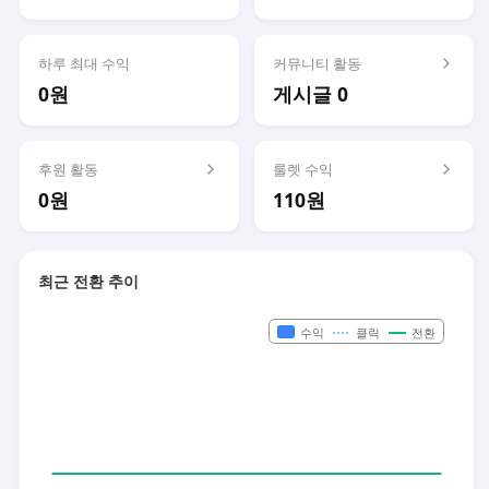
하루 최대 수익
커뮤니티 활동
0원
게시글 0
후원 활동
룰렛 수익
0원
110원
최근 전환 추이