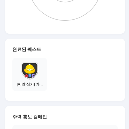
완료된 퀘스트
[씨앗 심기] 가이드보기 - 매체별 활동 가이드
주력 홍보 캠페인