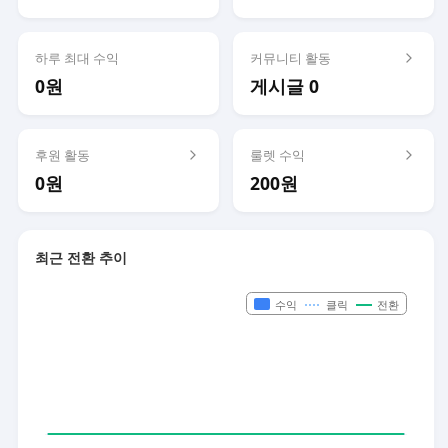
하루 최대 수익
커뮤니티 활동
0원
게시글 0
후원 활동
룰렛 수익
0원
200원
최근 전환 추이