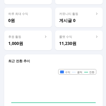
하루 최대 수익
커뮤니티 활동
0원
게시글 0
후원 활동
룰렛 수익
1,000원
11,230원
최근 전환 추이