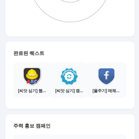
완료된 퀘스트
[씨앗 심기] 웹툰보기 - 수익내기 편
[씨앗 심기] 캠페인 전환하기
[물주기] 매체별 포스팅하기 - 페이스북 1건
주력 홍보 캠페인