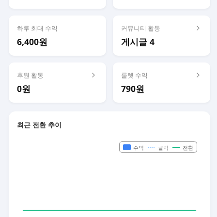
하루 최대 수익
커뮤니티 활동
6,400원
게시글 4
후원 활동
룰렛 수익
0원
790원
최근 전환 추이