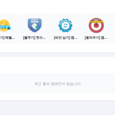
[물주기] 레벨업하기 - 브론즈
[물주기] 첫수익 인증하기
[씨앗 심기] 캠페인 전환하기
[꽃피우기] 캠페인 전환하기 - 100건
최근 홍보 캠페인이 없습니다.