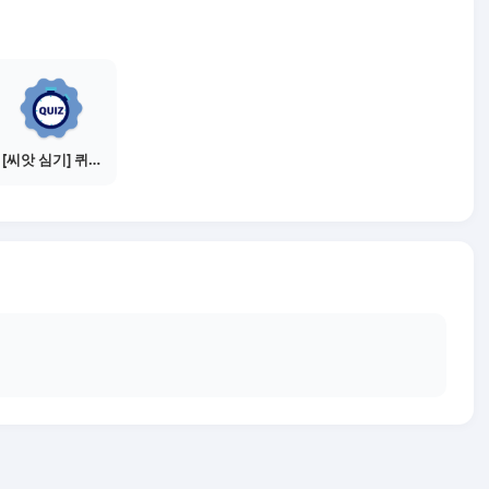
[씨앗 심기] 퀴즈 참여하기