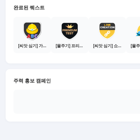
완료된 퀘스트
[씨앗 심기] 가이드보기 - 매체별 활동 가이드
[물주기] 프리미엄 테스트 통과하기
[씨앗 심기] 쇼핑몰 링크 발급하기 - 제휴몰 10곳
주력 홍보 캠페인