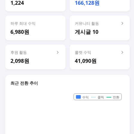
1,224
166,128원
하루 최대 수익
커뮤니티 활동
6,980원
게시글 10
후원 활동
룰렛 수익
2,098원
41,090원
최근 전환 추이