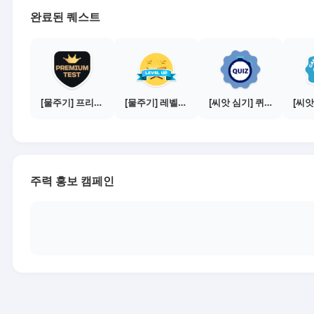
완료된 퀘스트
[물주기] 프리미엄 테스트 통과하기
[물주기] 레벨업하기 - 실버
[씨앗 심기] 퀴즈 참여하기
주력 홍보 캠페인