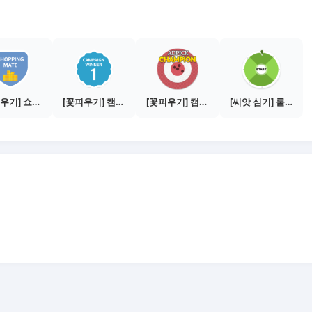
[꽃피우기] 쇼핑메이트 수익내기 - 100만원
[꽃피우기] 캠페인 1개로 100만원 수익내기
[꽃피우기] 캠페인 전환하기 - 100건
[씨앗 심기] 룰렛 돌리기 - 출석 체크 10회