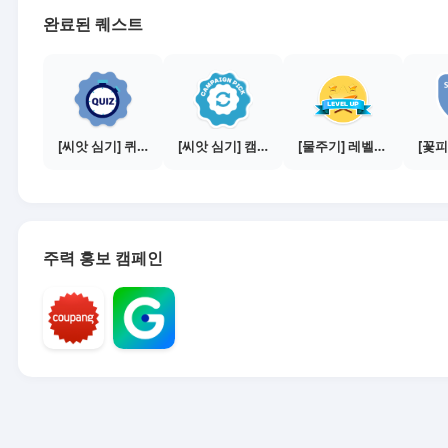
완료된 퀘스트
[씨앗 심기] 퀴즈 참여하기
[씨앗 심기] 캠페인 전환하기
[물주기] 레벨업하기 - 골드
주력 홍보 캠페인