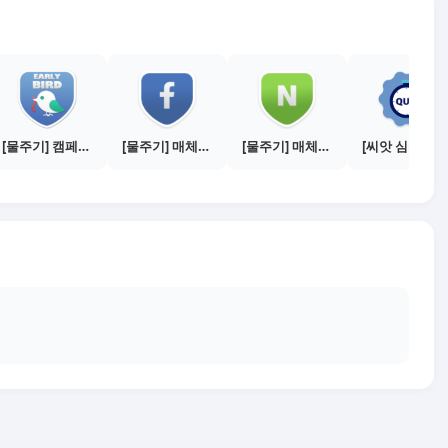
[물주기] 캠페인 참여하기
[물주기] 매체별 포스팅하기 - 페이스북 1건
[물주기] 매체별 포스팅하기 - 네이버 블로그 1건
[씨앗 심기] 퀴즈