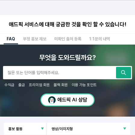
애드픽 서비스에 대해 궁금한 것을 확인 할 수 있습니다!
FAQ
부정 홍보 제보
미확인 출처 등록
1:1문의 내역
무엇을 도와드릴까요?
수익금
출금
프리미엄 회원
블랙 회원
이용 가능 포인트