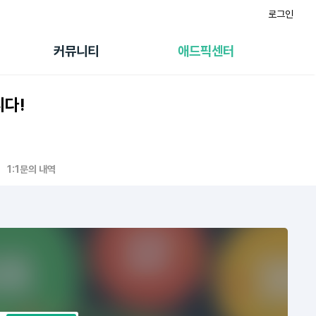
로그인
게시판
FAQ/문의
팸
이용정책
커뮤니티
애드픽센터
랭킹
멤버십 센터
퀘스트
광고툴/API
니다!
초대보너스
마이도메인
수익 Live
가이드북
1:1문의 내역