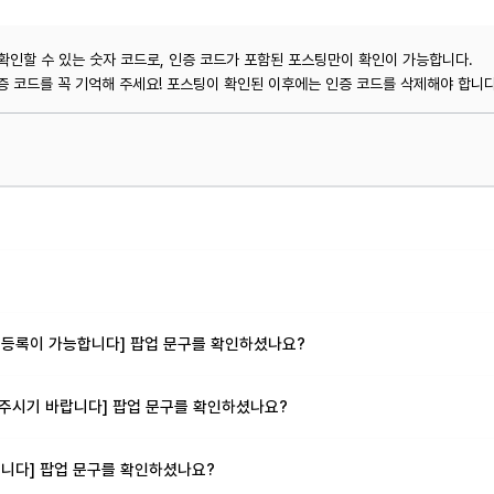
확인할 수 있는 숫자 코드로, 인증 코드가 포함된 포스팅만이 확인이 가능합니다.
증 코드를 꼭 기억해 주세요! 포스팅이 확인된 이후에는 인증 코드를 삭제해야 합니다 
팅만 등록이 가능합니다] 팝업 문구를 확인하셨나요?
 주시기 바랍니다] 팝업 문구를 확인하셨나요?
않습니다] 팝업 문구를 확인하셨나요?