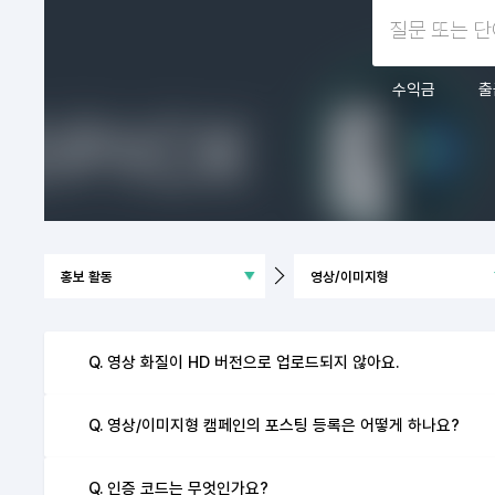
수익금
출
Q. 영상 화질이 HD 버전으로 업로드되지 않아요.
Q. 영상/이미지형 캠페인의 포스팅 등록은 어떻게 하나요?
Q. 인증 코드는 무엇인가요?