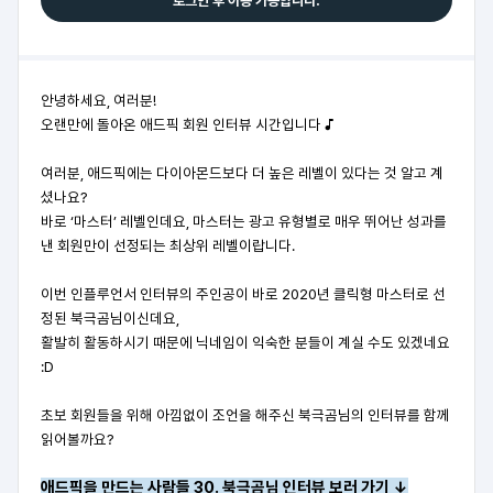
로그인 후 이용 가능합니다.
안녕하세요, 여러분!
오랜만에 돌아온 애드픽 회원 인터뷰 시간입니다 ♪
여러분, 애드픽에는 다이아몬드보다 더 높은 레벨이 있다는 것 알고 계
셨나요?
바로 ‘마스터’ 레벨인데요, 마스터는 광고 유형별로 매우 뛰어난 성과를
낸 회원만이 선정되는 최상위 레벨이랍니다.
이번 인플루언서 인터뷰의 주인공이 바로 2020년 클릭형 마스터로 선
정된 북극곰님이신데요,
활발히 활동하시기 때문에 닉네임이 익숙한 분들이 계실 수도 있겠네요
:D
초보 회원들을 위해 아낌없이 조언을 해주신 북극곰님의 인터뷰를 함께
읽어볼까요?
애드픽을 만드는 사람들 30. 북극곰님 인터뷰 보러 가기 ↓