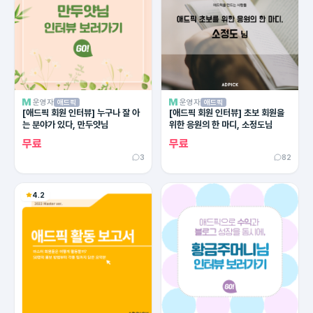
운영자
운영자
애드픽
애드픽
[애드픽 회원 인터뷰] 누구나 잘 아
[애드픽 회원 인터뷰] 초보 회원을
는 분야가 있다, 만두얏님
위한 응원의 한 마디, 소정도님
무료
무료
3
82
4.2