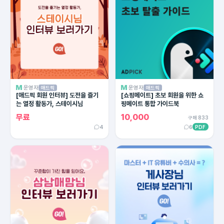
운영자
운영자
애드픽
애드픽
[애드픽 회원 인터뷰] 도전을 즐기
[쇼핑메이트] 초보 회원을 위한 쇼
는 열정 활동가, 스테이시님
핑메이트 통합 가이드북
무료
10,000
구매 833
4
6
PDF