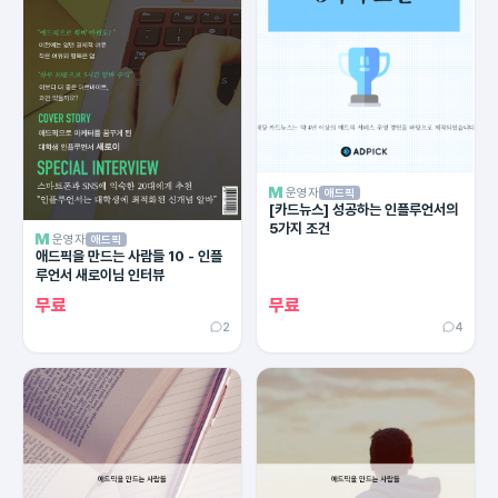
운영자
애드픽
[카드뉴스] 성공하는 인플루언서의
5가지 조건
운영자
애드픽
애드픽을 만드는 사람들 10 - 인플
루언서 새로이님 인터뷰
무료
무료
2
4