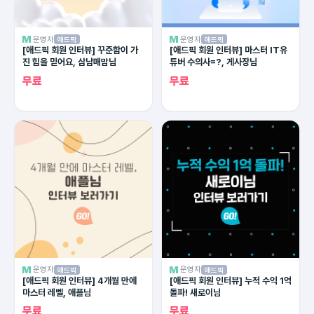
운영자
운영자
애드픽
애드픽
[애드픽 회원 인터뷰] 꾸준함이 가
[애드픽 회원 인터뷰] 마스터 IT유
진 힘을 믿어요, 삼남매맘님
튜버 수의사=?, 게사장님
무료
무료
운영자
운영자
애드픽
애드픽
[애드픽 회원 인터뷰] 4개월 만에
[애드픽 회원 인터뷰] 누적 수익 1억
마스터 레벨, 애플님
돌파! 새로이님
무료
무료