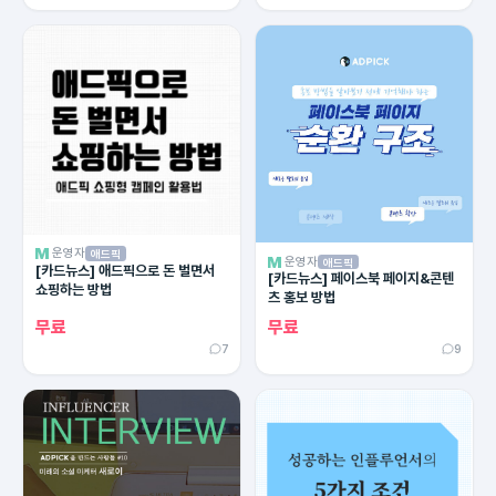
운영자
애드픽
운영자
애드픽
[카드뉴스] 애드픽으로 돈 벌면서
[카드뉴스] 페이스북 페이지&콘텐
쇼핑하는 방법
츠 홍보 방법
무료
무료
7
9