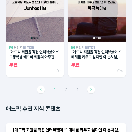
운영자
운영자
애드픽
애드픽
[애드픽 회원을 직접 인터뷰했어!!]
[애드픽 회원을 직접 인터뷰했어!!]
고등학생 애드픽 회원의 야무진 활
매체를 키우고 싶다면 이 분처럼, 북
동기, Junhee 11님
극늑대님
무료
무료
7
4
1
2
3
애드픽 추천 지식 콘텐츠
[애드픽 회원을 직접 인터뷰했어!!] 매체를 키우고 싶다면 이 분처럼,