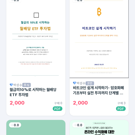
박성수
코인
박성수
주식
비트코인 쉽게 시작하기- 암호화폐
월급의10%로 시작하는 월배당
기초부터 실전 투자까지 단계별 완
ETF 투자법
벽 가이드
2,000
2,000
구매 0
구매 3
PDF
PDF
0.0
0.0