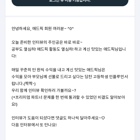
로그인 후 이용 가능합니다.
안녕하세요, 애드픽 회원 여러분~ ^0^
오늘 준비한 인터뷰의 주인공은 바로 바로~
공부도 열심히! 애드픽 활동도 열심히! 하고 계신 맛있는 애드픽님입니
다!
매일 꾸준히 만 원씩 수익을 내고 계신 맛있는 애드픽님은
수익을 모아 부모님께 선물로 드리고 싶다는 당찬 고등학생 인플루언서
랍니다.(짝짝-)
우리 함께 인터뷰 확인하러 가볼까요~?
(+프리미엄 파트너 문제를 한 번에 통과할 수 있었던 비결도 알아보아
요!)
인터뷰가 도움
이 되셨다면 댓글도 하나씩 달아주세요~♡
다음 인터뷰에서 또 만나요!