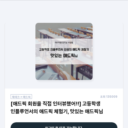
조회
135009
재테크 > 애드픽
[애드픽 회원을 직접 인터뷰했어!!] 고등학생
인플루언서의 애드픽 체험기, 맛있는 애드픽님