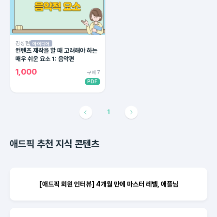
김성현
아이디어
컨텐츠 제작을 할 때 고려해야 하는
매우 쉬운 요소 1: 음악편
1,000
구매 7
PDF
1
애드픽 추천 지식 콘텐츠
[애드픽 회원 인터뷰] 4개월 만에 마스터 레벨, 애플님