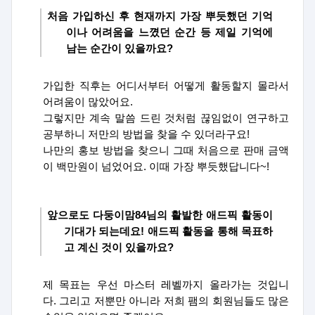
처음 가입하신 후 현재까지 가장 뿌듯했던 기억
이나 어려움을 느꼈던 순간 등 제일 기억에
남는 순간이 있을까요
?
가입한 직후는 어디서부터 어떻게 활동할지 몰라서
어려움이 많았어요
.
그렇지만 계속 말씀 드린 것처럼 끊임없이 연구하고
공부하니 저만의 방법을 찾을 수 있더라구요
!
나만의 홍보 방법을 찾으니 그때 처음으로 판매 금액
이 백만원이 넘었어요
.
이때 가장 뿌듯했답니다
~!
앞으로도 다둥이맘
84
님의 활발한 애드픽 활동이
기대가 되는데요
!
애드픽 활동을 통해 목표하
고 계신 것이 있을까요
?
제 목표는 우선 마스터 레벨까지 올라가는 것입니
다
.
그리고 저뿐만 아니라 저희 팸의 회원님들도 많은