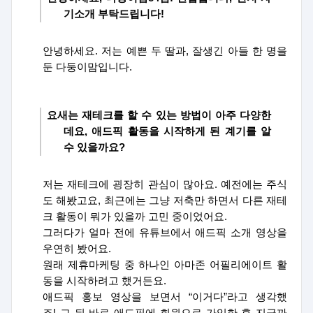
기소개 부탁드립니다
!
안녕하세
요
.
저는 예쁜 두 딸과
,
잘생긴 아들 한 명을
둔 다둥이맘입니다
.
요새는 재테크를 할 수 있는 방법이 아주 다양한
데요
,
애드픽 활동을 시작하게 된 계기를 알
수 있을까요
?
저는 재테크에 굉장히 관심이 많아요
.
예전에는 주식
도 해봤고요
,
최근에는 그냥 저축만 하면서 다른 재테
크 활동이 뭐가 있을까 고민 중이었어요
.
그러다가 얼마 전에 유튜브에서 애드픽 소개 영상을
우연히 봤어요
.
원래 제휴마케팅 중 하나인 아마존 어필리에이트 활
동을 시작하려고 했거든요
.
애드픽 홍보 영상을 보면서
“
이거다
”
라고 생각했