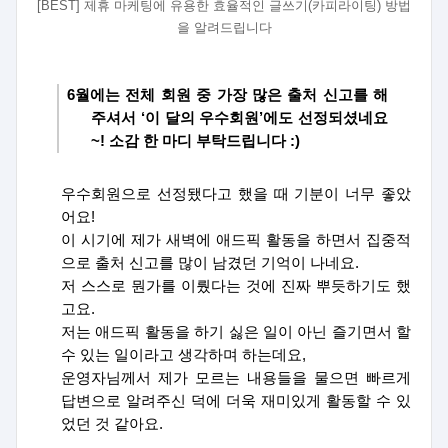
[BEST]
제휴 마케팅에 유용한 효율적인 글쓰기
(
카피라이팅
)
방법
을 알려드립니다
6
월에는 전체 회원 중 가장 많은 출처 신고를 해
주셔서
‘
이 달의 우수회원
’
에도 선정되셨네요
~!
소감 한 마디 부탁드립니다 :)
우수회원으로 선정됐다고 했을 때 기분이 너무 좋았
어요
!
이 시기에 제가 새벽에 애드픽 활동을 하면서 집중적
으로 출처 신고를 많이 남겼던 기억이 나네요
.
저 스스로 뭔가를 이뤘다는 것에 진짜 뿌듯하기도 했
고요
.
저는 애드픽 활동을 하기 싫은 일이 아닌 즐기면서 할
수 있는 일이라고 생각하며 하는데요
,
운영자님께서 제가 모르는 내용들을 물으면 빠르게
답변으로 알려주신 덕에 더욱 재미있게 활동할 수 있
었던 것 같아요
.