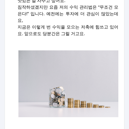
맛있는 걸 사주고 싶어요
.
짐작하셨겠지만 요즘 저의 수익 관리법은
“
무조건 모
은다
!”
입니다
.
예전에는 투자에 더 관심이 많았는데
요
,
지금은 이렇게 번 수익을 모으는 저축에 힘쓰고 있어
요
.
앞으로도 당분간은 그럴 거고요
.