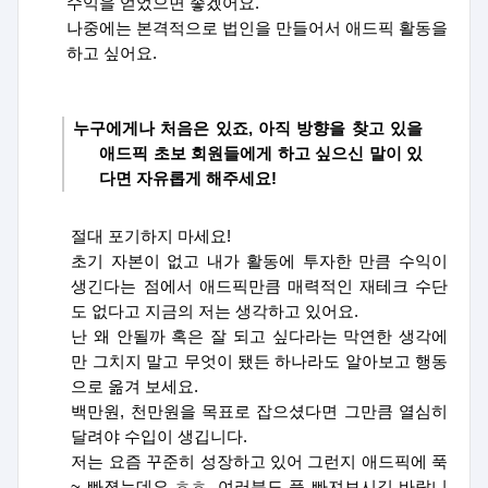
수익을 얻었으면 좋겠어요
.
나중에는 본격적으로 법인을 만들어서 애드픽 활동을
하고 싶어요
.
누구에게나 처음은 있죠
,
아직 방향을 찾고 있을
애드픽 초보 회원들에게 하고 싶으신 말이 있
다면 자유롭게 해주세요
!
절대 포기하지 마세요
!
초기 자본이 없고 내가 활동에 투자한 만큼 수익이
생긴다는 점에서 애드픽만큼 매력적인 재테크 수단
도 없다고 지금의 저는 생각하고 있어요
.
난 왜 안될까 혹은 잘 되고 싶다라는 막연한 생각에
만 그치지 말고 무엇이 됐든 하나라도 알아보고 행동
으로 옮겨 보세요
.
백만원
,
천만원을 목표로 잡으셨다면 그만큼 열심히
달려야 수입이 생깁니다
.
저는 요즘 꾸준히 성장하고 있어 그런지 애드픽에 푹
~
빠졌는데요 ㅎㅎ
,
여러분도 푹 빠져보시길 바랍니