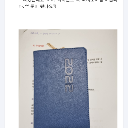
다
. ^^
준비 됐나요
?!