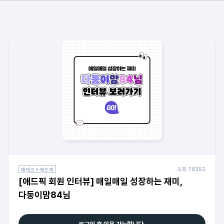
조회
76352
재테크 > 애드픽
[애드픽 회원 인터뷰] 매일매일 성장하는 재미,
다둥이맘84님