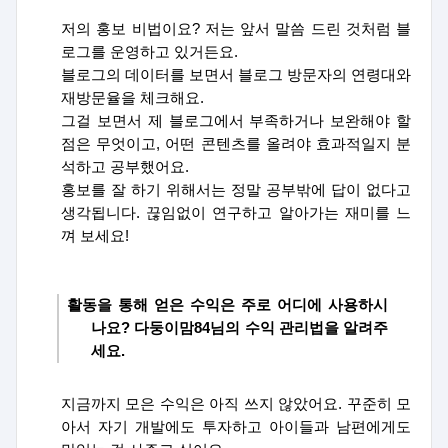
저의 홍보 비법이요
?
저는 앞서 말씀 드린 것처럼 블
로그를 운영하고 있거든요
.
블로그의 데이터를 보면서 블로그 방문자의 연령대와
재방문율을 체크해요
.
그걸 보면서 제 블로그에서 부족하거나 보완해야 할
점은 무엇이고
,
어떤 콘텐츠를 올려야 효과적일지 분
석하고 공부했어요
.
홍보를 잘 하기 위해서는 정말 공부밖에 답이 없다고
생각됩니다
.
끊임없이 연구하고 알아가는 재미를 느
껴 보세요
!
활동을 통해 얻은 수익은 주로 어디에 사용하시
나요
?
다둥이맘
84
님의 수익 관리법을 알려주
세요
.
지금까지 모은 수익은 아직 쓰지 않았어요
.
꾸준히 모
아서 자기 개발에도 투자하고 아이들과 남편에게도