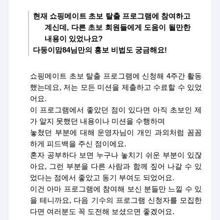
현재 쇼핑메이트 초보 탈출 프로그램에 참여하고
계신데
,
다른 초보 회원들에게 도움이 될만한
내용이 있었나요
?
다둥이맘
84
님만의 홍보 비법도 궁금해요
!
쇼핑메이트 초보 탈출 프로그램에 신청해
4
주간 활동
했는데요
,
저는 모든 미션을 제출하고 수료할 수 있었
어요
.
이 프로그램에서 좋았던 점이 있다면 아직 초보인 제
가 알지 못했던 내용이나 미션을 수행하며
놓쳤던 부분에 대해 운영자님이 개인 과외처럼 꼼꼼
하게 피드백을 주신 점이에요
.
혼자 공부하다 보면 누구나 놓치기 쉬운 부분이 있잖
아요
,
그런 부분을 다른 사람과 함께 짚어 나갈 수 있
었다는 점에서 좋았고 동기 부여도 되었어요
.
이건 아마 프로그램에 참여해 보신 분들만 느낄 수 있
을 테니까요
,
다음 기수의 프로그램 신청자를 모집한
다면 여러분도 꼭 도전해 보셨으면 좋겠어요
.