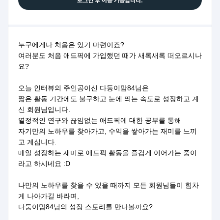
로그인 후 이용 가능합니다.
누구에게나 처음은 있기 마련이죠?
여러분도 처음 애드픽에 가입했던 때가 새록새록 떠오르시나
요?
오늘 인터뷰의 주인공이신 다둥이맘84님은
짧은 활동 기간에도 불구하고 눈에 띄는 속도로 성장하고 계
신 회원님입니다.
열정적인 연구와 끊임없는 애드픽에 대한 공부를 통해
자기만의 노하우를 찾아가고, 수익을 쌓아가는 재미를 느끼
고 계십니다.
매일 성장하는 재미로 애드픽 활동을 즐겁게 이어가는 중이
라고 하시네요 :D
나만의 노하우를 찾을 수 있을 때까지 모든 회원님들이 힘차
게 나아가길 바라며,
다둥이맘84님의 성장 스토리를 만나볼까요?