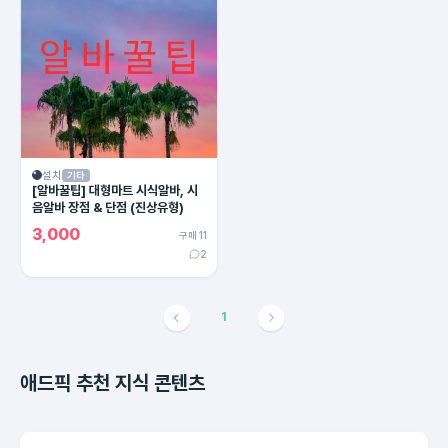
설치
기타
[알바꿀팁] 대형마트 시식알바, 시
음알바 장점 & 단점 (진상유형)
3,000
구매 11
2
1
애드픽 추천 지식 콘텐츠