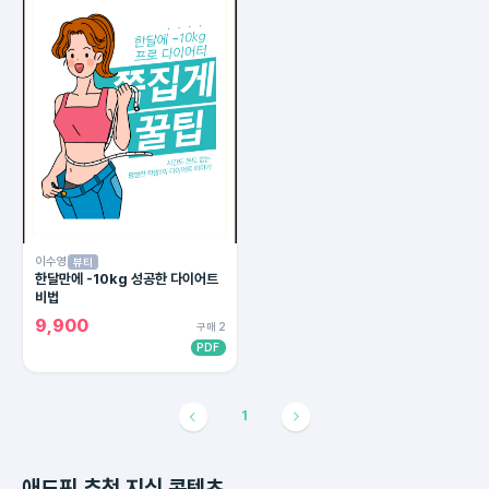
이수영
뷰티
한달만에 -10kg 성공한 다이어트
비법
9,900
구매 2
PDF
1
애드픽 추천 지식 콘텐츠