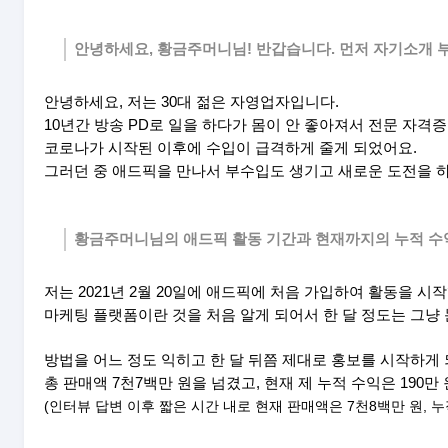
안녕하세요, 황금주머니님! 반갑습니다. 먼저 자기소개 
안녕하세요, 저는 30대 젊은 자영업자입니다.
10년간 방송 PD로 일을 하다가 몸이 안 좋아져서 전문 자
코로나가 시작된 이후에 수입이 급격하게 줄게 되었어요.
그러던 중 애드픽을 만나서 부수입도 생기고 새로운 도전을 하
황금주머니님의 애드픽 활동 기간과 현재까지의 누적 수
저는 2021년 2월 20일에 애드픽에 처음 가입하여 활동을 시
마케팅 플랫폼이란 것을 처음 알게 되어서 한 달 정도는 그냥
방법을 어느 정도 익히고 한 달 뒤쯤 제대로 홍보를 시작하
총 판매액 7천7백만 원을 넘겼고, 현재 제 누적 수익은 190
(인터뷰 답변 이후 짧은 시간 내로 현재 판매액은 7천8백만 원, 누