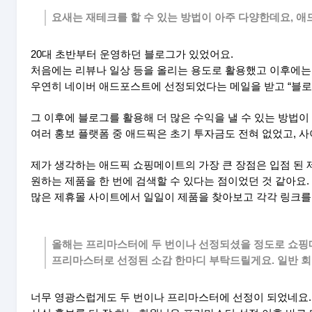
요새는 재테크를 할 수 있는 방법이 아주 다양한데요, 애
20대 초반부터 운영하던 블로그가 있었어요.
처음에는 리뷰나 일상 등을 올리는 용도로 활용했고 이후에는
우연히 네이버 애드포스트에 선정되었다는 메일을 받고 “블로그
그 이후에 블로그를 활용해 더 많은 수익을 낼 수 있는 방법
여러 홍보 플랫폼 중 애드픽은 초기 투자금도 전혀 없었고, 
제가 생각하는 애드픽 쇼핑메이트의 가장 큰 장점은 입점 된
원하는 제품을 한 번에 검색할 수 있다는 점이었던 것 같아요.
많은 제휴몰 사이트에서 일일이 제품을 찾아보고 각각 링크를
올해는 프리마스터에 두 번이나 선정되셨을 정도로 쇼핑
프리마스터로 선정된 소감 한마디 부탁드릴게요. 일반 
너무 영광스럽게도 두 번이나 프리마스터에 선정이 되었네요