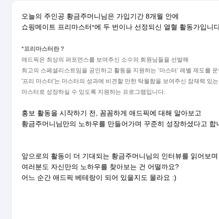
오늘의 주인공 황금주머니님은 가입기간 8개월 안에
쇼핑메이트 프리마스터
에 두 번이나 선정되신 열혈 활동가입니다
*
*
프리마스터란 ?
애드픽은 최상의 퍼포먼스를 보여주신 소수의 회원님들을 선발해
최고의 스페셜리스트임을 공인하고 활동을 지원하는 ‘마스터’ 레벨 제도를 
'프리 마스터'는 마스터의 성과에 비견할 만한 탁월함을 보여주신 잠재력 있
마스터로 성장하실 수 있도록 지원하는 프로그램입니다.
홍보 활동을 시작하기 전, 꼼꼼하게 애드픽에 대해 알아보고
황금주머니님만의 노하우를 만들어가며 꾸준히 성장하셨다고 합
앞으로의 활동이 더 기대되는 황금주머니님의 인터뷰를 읽어보
여러분도 자신만의 노하우를 찾아보는 건 어떨까요?
어느 순간 애드픽 베테랑이 되어 있을지도 몰라요 :)