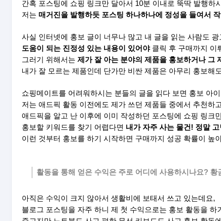
간혹 포스팅에 쇼핑 링크만 달아서 10분 이내로 뚝딱 발행하
저는
매거진을 발행하듯 포스팅 하나하나에 정성을 들여서 
사실 인터넷에 홍보 글이 너무나 많고 내 글을 읽는 사람도 광
도움이 되는 진정성 있는 내용이 있어야
클릭 후 구매까지 이뤄
그러기 위해서는
제가 잘 아는 분야의 제품을 홍보하거나 그 
내가 잘 모르는 제품인데 단가만 비싼 제품은 아무리 홍보해
쇼핑메이트를 어려워하시는 분들의 글을 읽다 보면 홍보 아이
저는 애드픽 활동 이전에도 제가 쓰던 제품들 중에서 추천하
애드픽을 알고 난 이후에 이미 작성하던 포스팅에 쇼핑 링크만 
홍보할 키워드를 찾기 어렵다면
내가 자주 사는 물건! 정말 
이런 것부터 홍보를 하기 시작하면 구매까지 성공 확률이 높아
활동을 통해 얻은 수익은 주로 어디에 사용하시나요? 
아직은 수익이 크지 않아서 생활비에 보태서 쓰고 있는데요,
블로그 포스팅을 자주 하니 제 첫 수익으로는 홍보 활동을 하