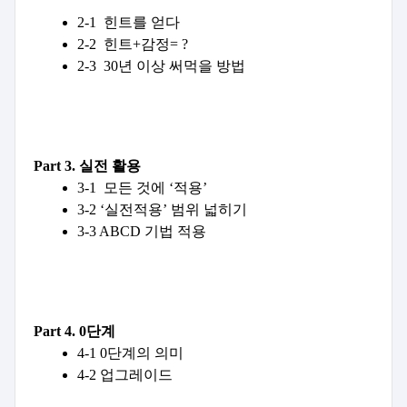
2-1  힌트를 얻다
2-2  힌트+감정= ?
2-3  30년 이상 써먹을 방법
Part 3. 실전 활용
3-1  모든 것에 ‘적용’  
3-2 ‘실전적용’ 범위 넓히기
3-3 ABCD 기법 적용
Part 4. 0단계
4-1 0단계의 의미
4-2 업그레이드