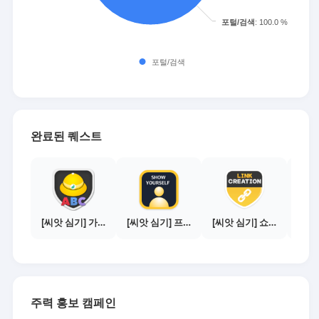
완료된 퀘스트
[씨앗 심기] 가이드보기 - 매체별 활동 가이드
[씨앗 심기] 프로필 사진 등록하기
[씨앗 심기] 쇼핑몰 링크 발급하기 - 제휴몰 10곳
주력 홍보 캠페인