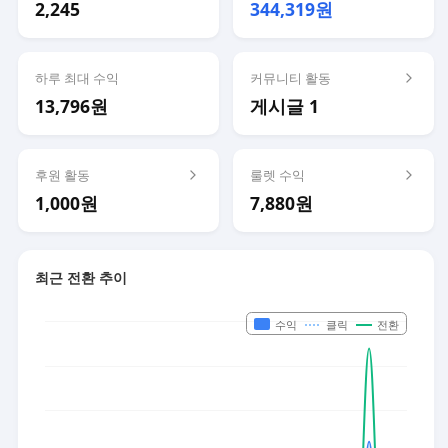
2,245
344,319원
하루 최대 수익
커뮤니티 활동
13,796원
게시글 1
후원 활동
룰렛 수익
1,000원
7,880원
최근 전환 추이