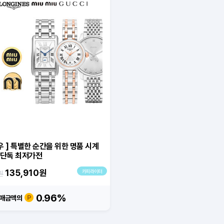
 ] 특별한 순간을 위한 명품 시계
 단독 최저가전
135,910
원
카피라이터
원
0.96%
매금액의