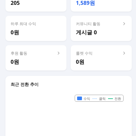
205
1,589원
하루 최대 수익
커뮤니티 활동
0원
게시글 0
후원 활동
룰렛 수익
0원
0원
최근 전환 추이