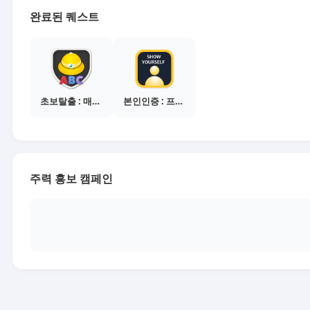
완료된 퀘스트
초보탈출 : 매체별 활동 가이드보기
본인인증 : 프로필 사진등록
주력 홍보 캠페인