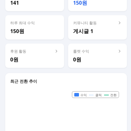
141
150원
하루 최대 수익
커뮤니티 활동
150원
게시글 1
후원 활동
룰렛 수익
0원
0원
최근 전환 추이