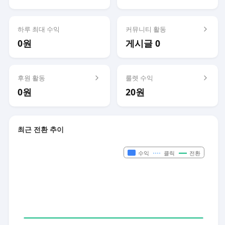
하루 최대 수익
커뮤니티 활동
0원
게시글 0
후원 활동
룰렛 수익
0원
20원
최근 전환 추이