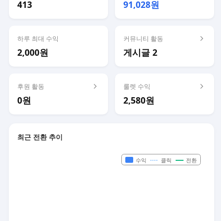
413
91,028원
하루 최대 수익
커뮤니티 활동
2,000원
게시글 2
후원 활동
룰렛 수익
0원
2,580원
최근 전환 추이