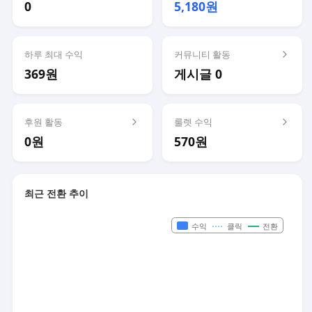
0
5,180원
하루 최대 수익
커뮤니티 활동
369원
게시글 0
후원 활동
룰렛 수익
0원
570원
최근 전환 추이