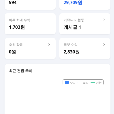
594
29,709원
하루 최대 수익
커뮤니티 활동
1,703원
게시글 1
후원 활동
룰렛 수익
0원
2,830원
최근 전환 추이