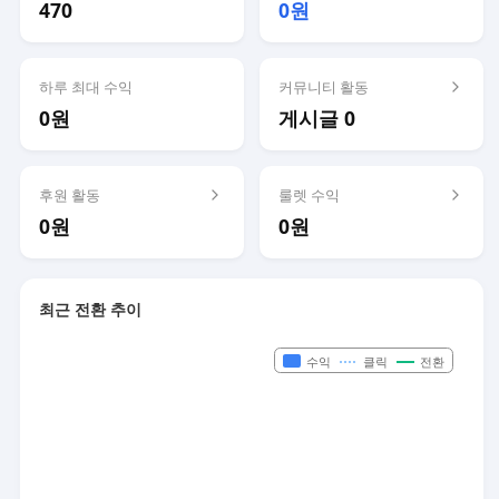
470
0원
하루 최대 수익
커뮤니티 활동
0원
게시글 0
후원 활동
룰렛 수익
0원
0원
최근 전환 추이