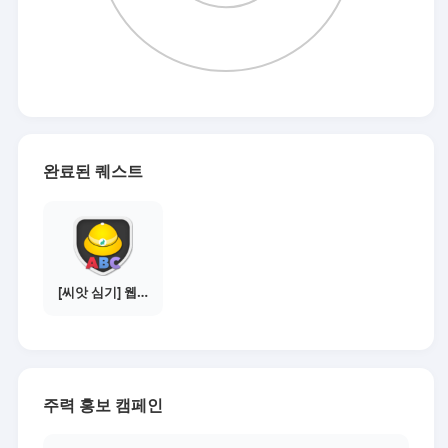
완료된 퀘스트
[씨앗 심기] 웹툰보기 - 주의사항 편
주력 홍보 캠페인