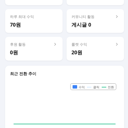
하루 최대 수익
커뮤니티 활동
70원
게시글 0
후원 활동
룰렛 수익
0원
20원
최근 전환 추이