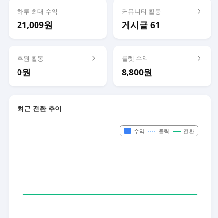
하루 최대 수익
커뮤니티 활동
21,009원
게시글 61
후원 활동
룰렛 수익
0원
8,800원
최근 전환 추이