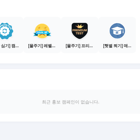
[씨앗 심기] 캠페인 전환하기
[물주기] 레벨업하기 - 브론즈
[물주기] 프리미엄 테스트 통과하기
[햇볕 쬐기] 매체별 전환하기 - 지식인 10건
최근 홍보 캠페인이 없습니다.