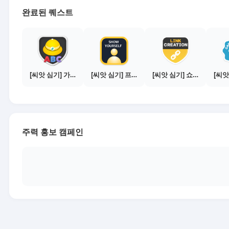
완료된 퀘스트
[씨앗 심기] 가이드보기 - 매체별 활동 가이드
[씨앗 심기] 프로필 사진 등록하기
[씨앗 심기] 쇼핑몰 링크 발급하기 - 제휴몰 10곳
주력 홍보 캠페인