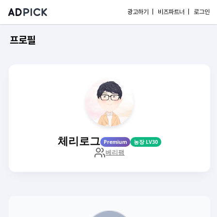
광고하기 |
비즈파트너 |
로그인
프로필
체리로그
Premium
농장 LV30
베리팸