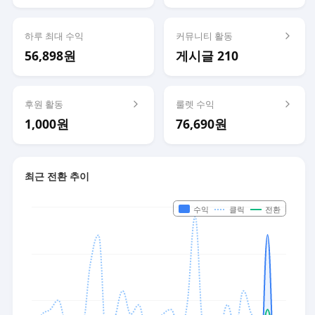
하루 최대 수익
커뮤니티 활동
56,898원
게시글 210
후원 활동
룰렛 수익
1,000원
76,690원
최근 전환 추이