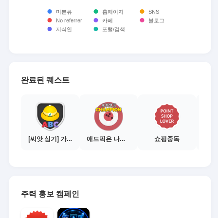
완료된 퀘스트
[씨앗 심기] 가이드보기 - 매체별 활동 가이드
애드픽은 나의삶
쇼핑중독
주력 홍보 캠페인