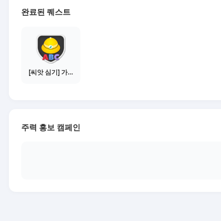
완료된 퀘스트
[씨앗 심기] 가이드보기 - 매체별 활동 가이드
주력 홍보 캠페인