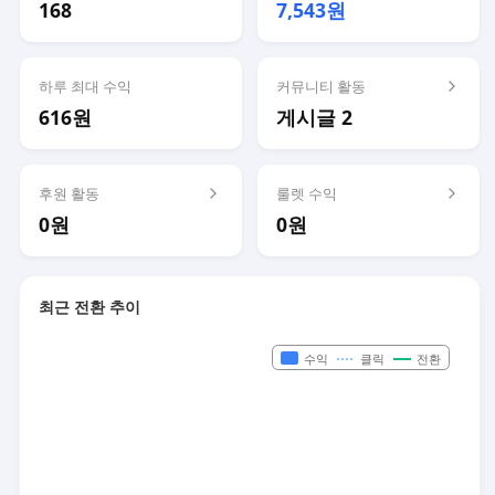
168
7,543원
하루 최대 수익
커뮤니티 활동
616원
게시글 2
후원 활동
룰렛 수익
0원
0원
최근 전환 추이