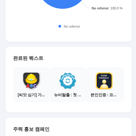
완료된 퀘스트
[씨앗 심기] 가이드보기 - 매체별 활동 가이드
뉴비탈출 : 첫 전환 달성
본인인증 : 프로필 사진등록
주력 홍보 캠페인