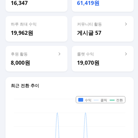
16,347
61,419원
하루 최대 수익
커뮤니티 활동
19,962원
게시글 57
후원 활동
룰렛 수익
8,000원
19,070원
최근 전환 추이