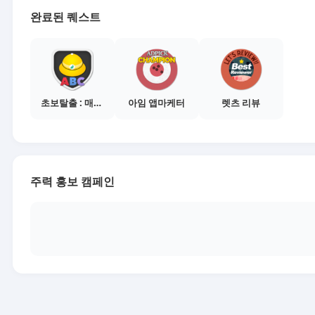
완료된 퀘스트
초보탈출 : 매체별 활동 가이드보기
아임 앱마케터
렛츠 리뷰
주력 홍보 캠페인