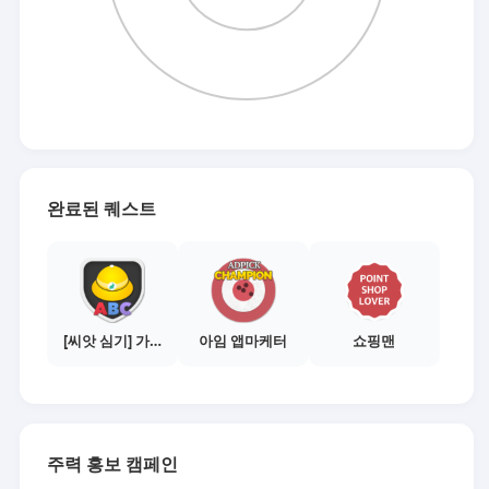
완료된 퀘스트
[씨앗 심기] 가이드보기 - 매체별 활동 가이드
아임 앱마케터
쇼핑맨
주력 홍보 캠페인