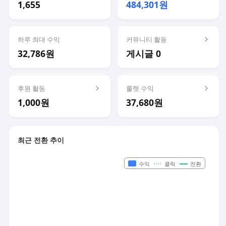
1,655
484,301원
하루 최대 수익
커뮤니티 활동
32,786원
게시글 0
후원 활동
룰렛 수익
1,000원
37,680원
최근 전환 추이