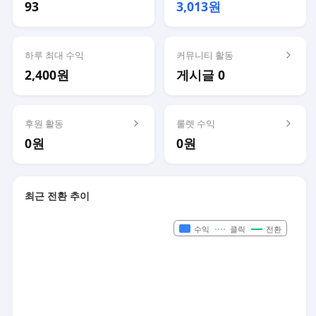
93
3,013원
하루 최대 수익
커뮤니티 활동
2,400원
게시글 0
후원 활동
룰렛 수익
0원
0원
최근 전환 추이