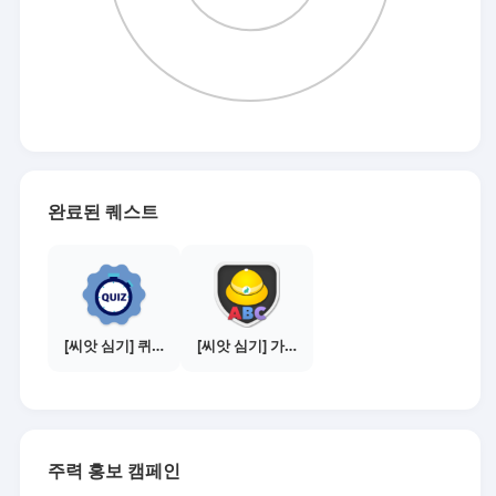
완료된 퀘스트
[씨앗 심기] 퀴즈 참여하기
[씨앗 심기] 가이드보기 - 매체별 활동 가이드
주력 홍보 캠페인