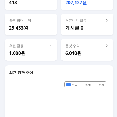
413
207,127원
하루 최대 수익
커뮤니티 활동
29,433원
게시글 0
후원 활동
룰렛 수익
1,000원
6,010원
최근 전환 추이