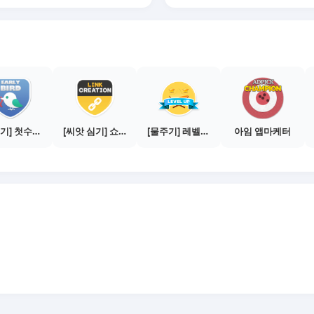
[물주기] 첫수익 인증하기
[씨앗 심기] 쇼핑몰 링크 발급하기 - 제휴몰 10곳
[물주기] 레벨업하기 - 실버
아임 앱마케터