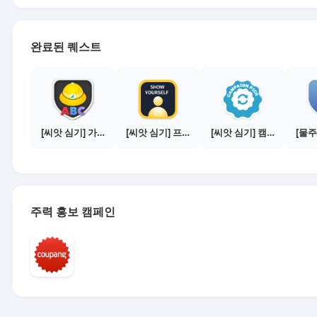
완료된 퀘스트
[씨앗 심기] 가이드보기 - 매체별 활동 가이드
[씨앗 심기] 프로필 사진 등록하기
[씨앗 심기] 캠페인 전환하기
주력 홍보 캠페인