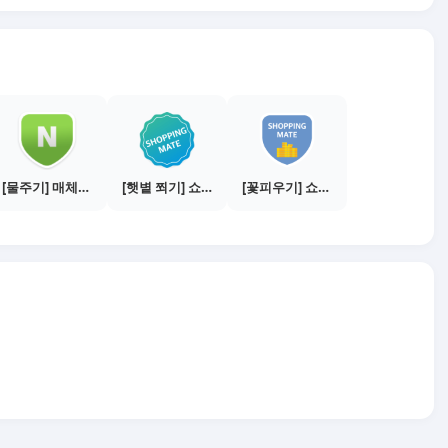
[물주기] 매체별 포스팅하기 - 네이버 블로그 1건
[햇볕 쬐기] 쇼핑메이트 활동하기 - 쇼핑몰 3곳에서 판매
[꽃피우기] 쇼핑메이트 수익내기 - 10만원