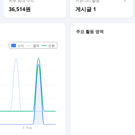
하루 최대 수익
커뮤니티 활동
36,514원
게시글 1
주요 활동 영역