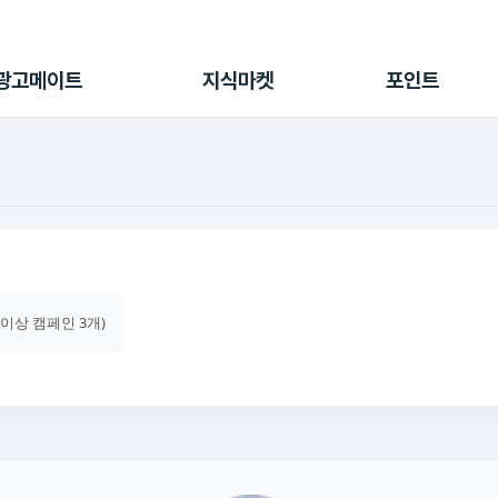
전체 캠페인
지식마켓
포인트샵
나의 캠페인
지식리포트
포인트 충전소
광고메이트
지식마켓
포인트
광고리포트
출석 룰렛
출금 신청
후원
이용내역
건이상 캠페인 3개)