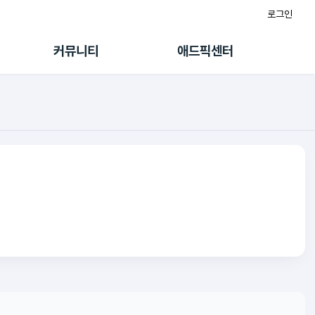
로그인
게시판
FAQ/문의
팸
이용정책
커뮤니티
애드픽센터
랭킹
멤버십 센터
퀘스트
광고툴/API
초대보너스
마이도메인
수익 Live
가이드북