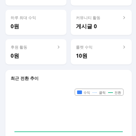
하루 최대 수익
커뮤니티 활동
0원
게시글 0
후원 활동
룰렛 수익
0원
10원
최근 전환 추이