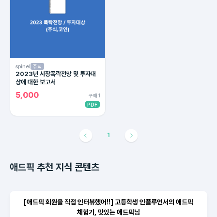
spinel
주식
2023년 시장폭락전망 및 투자대
상에 대한 보고서
5,000
구매 1
PDF
1
애드픽 추천 지식 콘텐츠
[애드픽 회원을 직접 인터뷰했어!!] 고등학생 인플루언서의 애드픽
체험기, 맛있는 애드픽님